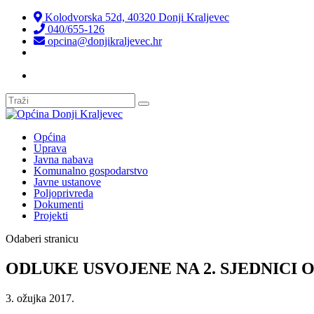
Kolodvorska 52d, 40320 Donji Kraljevec
040/655-126
opcina@donjikraljevec.hr
Transparentnost isplata
Općina
Uprava
Javna nabava
Komunalno gospodarstvo
Javne ustanove
Poljoprivreda
Dokumenti
Projekti
Odaberi stranicu
ODLUKE USVOJENE NA 2. SJEDNICI O
3. ožujka 2017.