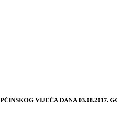
PĆINSKOG VIJEĆA DANA 03.08.2017. 