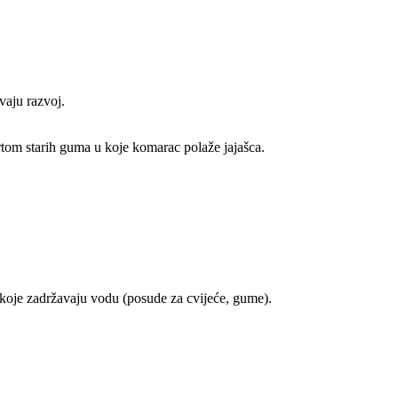
vaju razvoj.
ortom starih guma u koje komarac polaže jajašca.
de koje zadržavaju vodu (posude za cvijeće, gume).