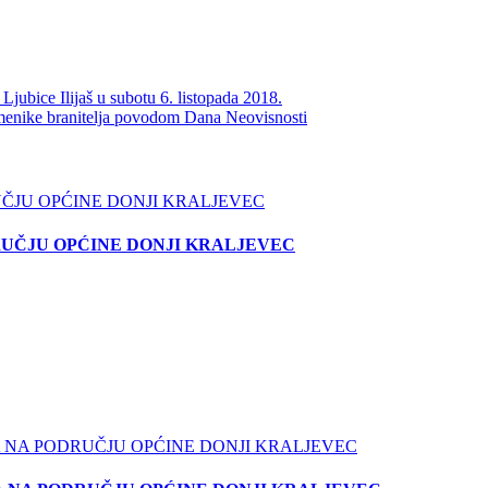
bice Ilijaš u subotu 6. listopada 2018.
ike branitelja povodom Dana Neovisnosti
RUČJU OPĆINE DONJI KRALJEVEC