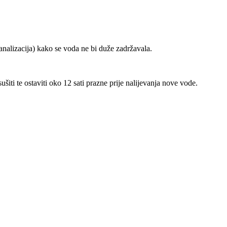
analizacija) kako se voda ne bi duže zadržavala.
ušiti te ostaviti oko 12 sati prazne prije nalijevanja nove vode.