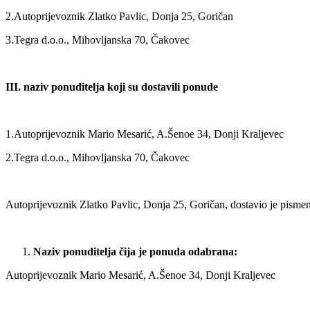
2.Autoprijevoznik Zlatko Pavlic, Donja 25, Goričan
3.Tegra d.o.o., Mihovljanska 70, Čakovec
III. naziv ponuditelja koji su dostavili ponude
1.Autoprijevoznik Mario Mesarić, A.Šenoe 34, Donji Kraljevec
2.Tegra d.o.o., Mihovljanska 70, Čakovec
Autoprijevoznik Zlatko Pavlic, Donja 25, Goričan, dostavio je pisme
Naziv ponuditelja čija je ponuda odabrana:
Autoprijevoznik Mario Mesarić, A.Šenoe 34, Donji Kraljevec