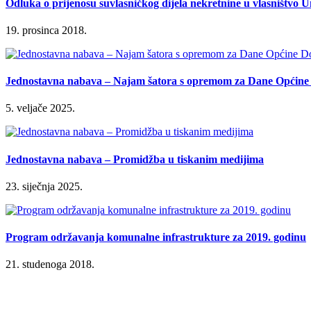
Odluka o prijenosu suvlasničkog dijela nekretnine u vlasništvo 
19. prosinca 2018.
Jednostavna nabava – Najam šatora s opremom za Dane Općine 
5. veljače 2025.
Jednostavna nabava – Promidžba u tiskanim medijima
23. siječnja 2025.
Program održavanja komunalne infrastrukture za 2019. godinu
21. studenoga 2018.