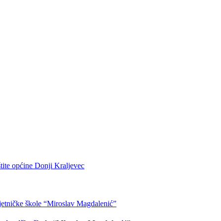
tite općine Donji Kraljevec