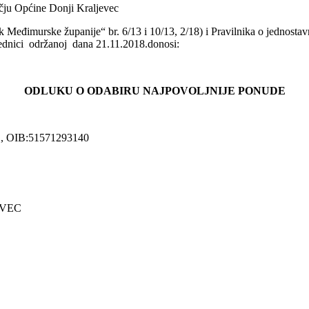
nik Međimurske županije“ br. 6/13 i 10/13, 2/18) i Pravilnika o jed
jednici održanoj dana 21.11.2018.donosi:
ODLUKU O ODABIRU NAJPOVOLJNIJE PONUDE
, OIB:51571293140
EVEC