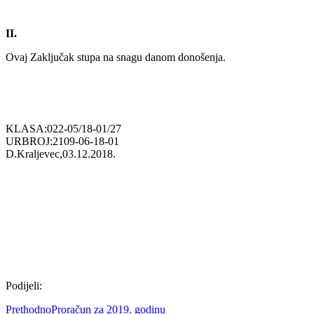
II.
Ovaj Zaključak stupa na snagu danom donošenja.
KLASA:022-05/18-01/27
URBROJ:2109-06-18-01
D.Kraljevec,03.12.2018.
Podijeli:
Prethodno
Proračun za 2019. godinu