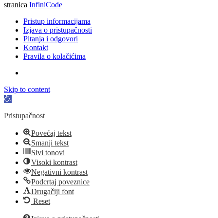
stranica
InfiniCode
Pristup informacijama
Izjava o pristupačnosti
Pitanja i odgovori
Kontakt
Pravila o kolačićima
Skip to content
Open
toolbar
Pristupačnost
Povećaj tekst
Smanji tekst
Sivi tonovi
Visoki kontrast
Negativni kontrast
Podcrtaj poveznice
Drugačiji font
Reset