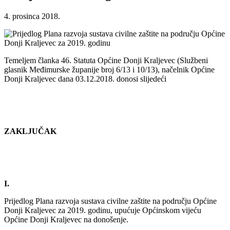
4. prosinca 2018.
Temeljem članka 46. Statuta Općine Donji Kraljevec (Službeni
glasnik Međimurske županije broj 6/13 i 10/13), načelnik Općine
Donji Kraljevec dana 03.12.2018. donosi slijedeći
ZAKLJUČAK
I.
Prijedlog Plana razvoja sustava civilne zaštite na području Općine
Donji Kraljevec za 2019. godinu, upućuje Općinskom vijeću
Općine Donji Kraljevec na donošenje.