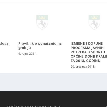
sluga
Pravilnik o ponašanju na
IZMJENE I DOPUNE
groblju
PROGRAMA JAVNIH
POTREBA U SPORTU
6. rujna 2021.
OPĆINE DONJI KRALJ
ZA 2018. GODINU
20. prosinca 2018.