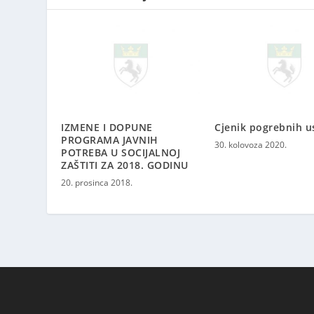
IZMENE I DOPUNE
Cjenik pogrebnih u
PROGRAMA JAVNIH
30. kolovoza 2020.
POTREBA U SOCIJALNOJ
ZAŠTITI ZA 2018. GODINU
20. prosinca 2018.