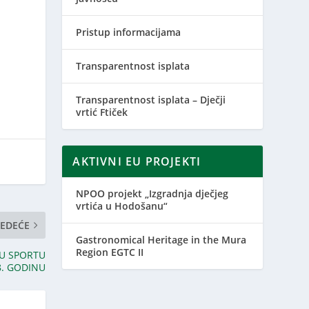
Pristup informacijama
Transparentnost isplata
Transparentnost isplata – Dječji
vrtić Ftiček
AKTIVNI EU PROJEKTI
NPOO projekt „Izgradnja dječjeg
vrtića u Hodošanu“
JEDEĆE
Gastronomical Heritage in the Mura
Region EGTC II
 U SPORTU
8. GODINU