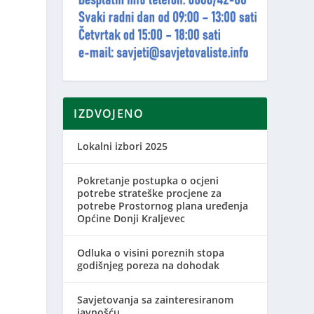
IZDVOJENO
Lokalni izbori 2025
Pokretanje postupka o ocjeni
potrebe strateške procjene za
potrebe Prostornog plana uređenja
Općine Donji Kraljevec
Odluka o visini poreznih stopa
godišnjeg poreza na dohodak
Savjetovanja sa zainteresiranom
javnošću