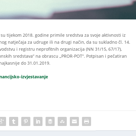
u tijekom 2018. godine primile sredstva za svoje aktivnosti iz
og natječaja za udruge ili na drugi način, da su sukladno čl. 14.
odstvu i registru neprofitnih organizacija (NN 31/15, 67/17),
čunskih sredstava“ na obrascu „PROR-POT“. Potpisan i pečatiran
najkasnije do 31.01.2019.
nancijsko-izvjestavanje