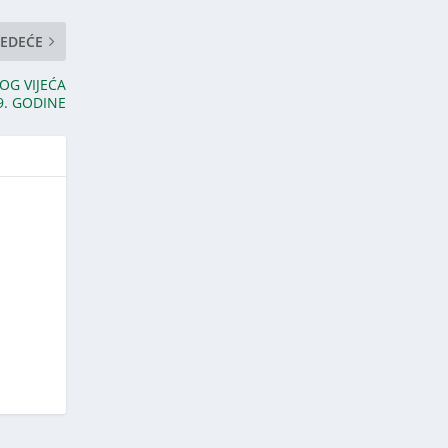
JEDEĆE
OG VIJEĆA
9. GODINE