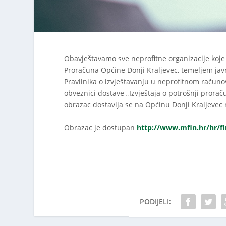
Obavještavamo sve neprofitne organizacije koje s
Proračuna Općine Donji Kraljevec, temeljem javn
Pravilnika o izvještavanju u neprofitnom računov
obveznici dostave „Izvještaja o potrošnji prora
obrazac dostavlja se na Općinu Donji Kraljevec 
Obrazac je dostupan
http://www.mfin.hr/hr/fi
PODIJELI: