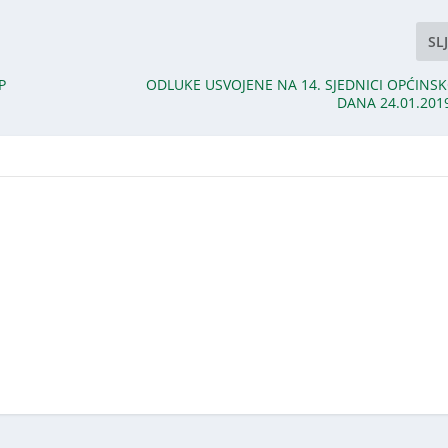
SL
P
ODLUKE USVOJENE NA 14. SJEDNICI OPĆINSK
DANA 24.01.201