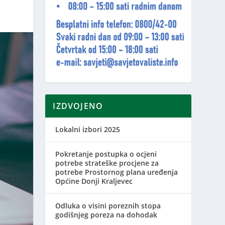
IZDVOJENO
Lokalni izbori 2025
Pokretanje postupka o ocjeni
potrebe strateške procjene za
potrebe Prostornog plana uređenja
Općine Donji Kraljevec
Odluka o visini poreznih stopa
godišnjeg poreza na dohodak