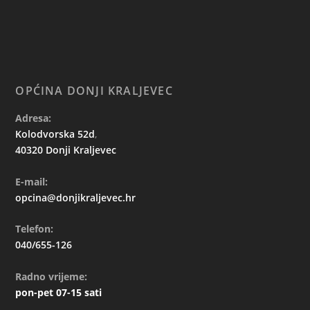
OPĆINA DONJI KRALJEVEC
Adresa:
Kolodvorska 52d
,
40320 Donji Kraljevec
E-mail:
opcina@donjikraljevec.hr
Telefon:
040/655-126
Radno vrijeme:
pon-pet 07-15 sati