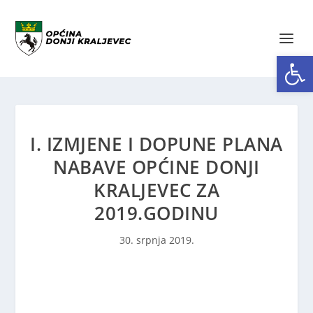
Open toolbar
I. IZMJENE I DOPUNE PLANA
NABAVE OPĆINE DONJI
KRALJEVEC ZA
2019.GODINU
30. srpnja 2019.