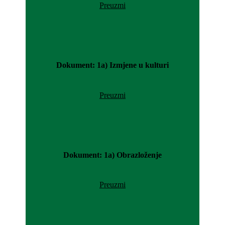
Preuzmi
Dokument: 1a) Izmjene u kulturi
Preuzmi
Dokument: 1a) Obrazloženje
Preuzmi