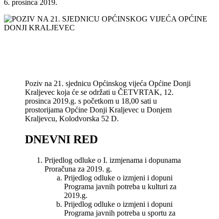
6. prosinca 2019.
Poziv na 21. sjednicu Općinskog vijeća Općine Donji
Kraljevec koja će se održati u ČETVRTAK, 12.
prosinca 2019.g. s početkom u 18,00 sati u
prostorijama Općine Donji Kraljevec u Donjem
Kraljevcu, Kolodvorska 52 D.
DNEVNI RED
Prijedlog odluke o I. izmjenama i dopunama
Proračuna za 2019. g.
Prijedlog odluke o izmjeni i dopuni
Programa javnih potreba u kulturi za
2019.g.
Prijedlog odluke o izmjeni i dopuni
Programa javnih potreba u sportu za