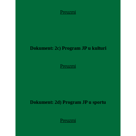
Preuzmi
Dokument: 2c) Program JP u kulturi
Preuzmi
Dokument: 2d) Program JP u sportu
Preuzmi