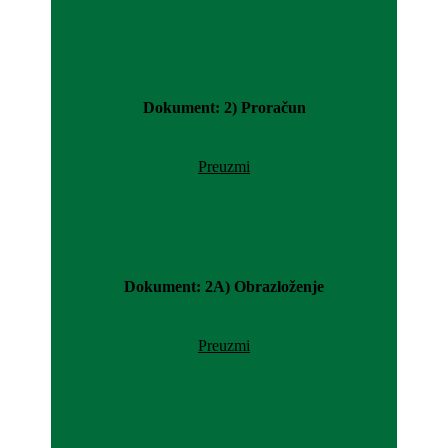
Dokument: 2) Proračun
Preuzmi
Dokument: 2A) Obrazloženje
Preuzmi