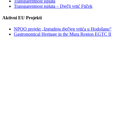
Transparentnost isplata
Transparentnost isplata – Dječji vrtić Ftiček
Aktivni EU Projekti
NPOO projekt „Izgradnja dječjeg vrtića u Hodošanu“
Gastronomical Heritage in the Mura Region EGTC II