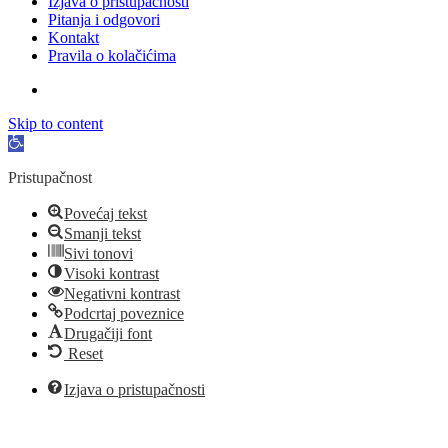
Izjava o pristupačnosti
Pitanja i odgovori
Kontakt
Pravila o kolačićima
Skip to content
Open
toolbar
Pristupačnost
Povećaj tekst
Smanji tekst
Sivi tonovi
Visoki kontrast
Negativni kontrast
Podcrtaj poveznice
Drugačiji font
Reset
Izjava o pristupačnosti