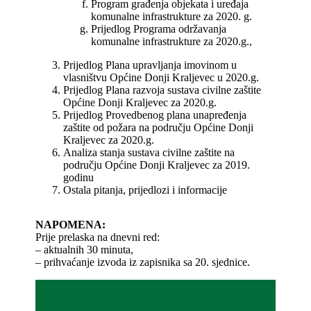
Program građenja objekata i uređaja
komunalne infrastrukture za 2020. g.
Prijedlog Programa održavanja
komunalne infrastrukture za 2020.g.,
Prijedlog Plana upravljanja imovinom u
vlasništvu Općine Donji Kraljevec u 2020.g.
Prijedlog Plana razvoja sustava civilne zaštite
Općine Donji Kraljevec za 2020.g.
Prijedlog Provedbenog plana unapređenja
zaštite od požara na području Općine Donji
Kraljevec za 2020.g.
Analiza stanja sustava civilne zaštite na
području Općine Donji Kraljevec za 2019.
godinu
Ostala pitanja, prijedlozi i informacije
NAPOMENA:
Prije prelaska na dnevni red:
– aktualnih 30 minuta,
– prihvaćanje izvoda iz zapisnika sa 20. sjednice.