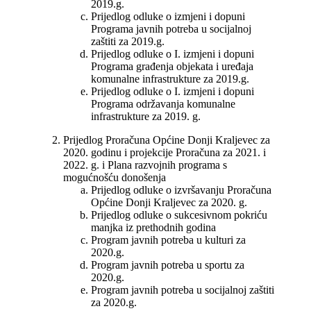
2019.g.
Prijedlog odluke o izmjeni i dopuni
Programa javnih potreba u socijalnoj
zaštiti za 2019.g.
Prijedlog odluke o I. izmjeni i dopuni
Programa građenja objekata i uređaja
komunalne infrastrukture za 2019.g.
Prijedlog odluke o I. izmjeni i dopuni
Programa održavanja komunalne
infrastrukture za 2019. g.
Prijedlog Proračuna Općine Donji Kraljevec za
2020. godinu i projekcije Proračuna za 2021. i
2022. g. i Plana razvojnih programa s
mogućnošću donošenja
Prijedlog odluke o izvršavanju Proračuna
Općine Donji Kraljevec za 2020. g.
Prijedlog odluke o sukcesivnom pokriću
manjka iz prethodnih godina
Program javnih potreba u kulturi za
2020.g.
Program javnih potreba u sportu za
2020.g.
Program javnih potreba u socijalnoj zaštiti
za 2020.g.