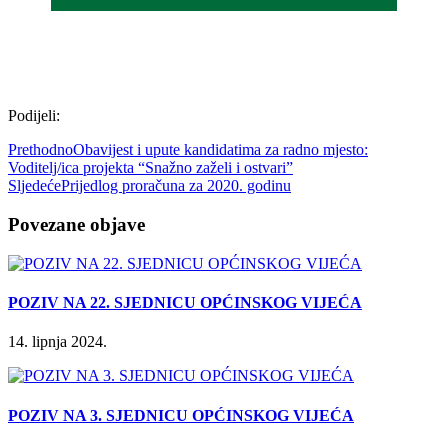
Podijeli:
Prethodno
Obavijest i upute kandidatima za radno mjesto:
Voditelj/ica projekta “Snažno zaželi i ostvari”
Sljedeće
Prijedlog proračuna za 2020. godinu
Povezane objave
POZIV NA 22. SJEDNICU OPĆINSKOG VIJEĆA
14. lipnja 2024.
POZIV NA 3. SJEDNICU OPĆINSKOG VIJEĆA