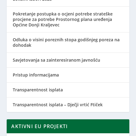
Pokretanje postupka o ocjeni potrebe strateške
procjene za potrebe Prostornog plana uređenja
Općine Donji Kraljevec
Odluka o visini poreznih stopa godišnjeg poreza na
dohodak
Savjetovanja sa zainteresiranom javnošću
Pristup informacijama
Transparentnost isplata
Transparentnost isplata – Dječji vrtić Ftiček
AKTIVNI EU PROJEKTI