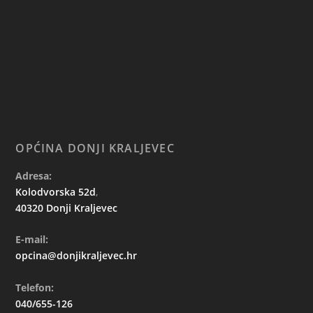
OPĆINA DONJI KRALJEVEC
Adresa:
Kolodvorska 52d
,
40320 Donji Kraljevec
E-mail:
opcina@donjikraljevec.hr
Telefon:
040/655-126