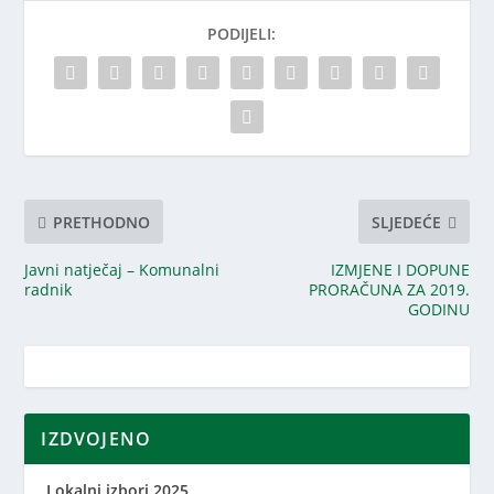
PODIJELI:
PRETHODNO
SLJEDEĆE
Javni natječaj – Komunalni
IZMJENE I DOPUNE
radnik
PRORAČUNA ZA 2019.
GODINU
IZDVOJENO
Lokalni izbori 2025