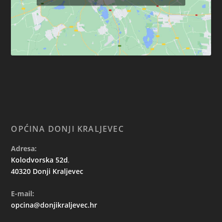
OPĆINA DONJI KRALJEVEC
Adresa:
Kolodvorska 52d
,
40320 Donji Kraljevec
E-mail:
opcina@donjikraljevec.hr