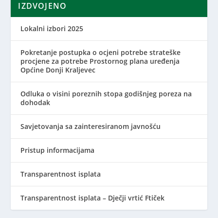
IZDVOJENO
Lokalni izbori 2025
Pokretanje postupka o ocjeni potrebe strateške
procjene za potrebe Prostornog plana uređenja
Općine Donji Kraljevec
Odluka o visini poreznih stopa godišnjeg poreza na
dohodak
Savjetovanja sa zainteresiranom javnošću
Pristup informacijama
Transparentnost isplata
Transparentnost isplata – Dječji vrtić Ftiček