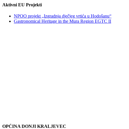
Aktivni EU Projekti
NPOO projekt „Izgradnja dječjeg vrtića u Hodošanu“
Gastronomical Heritage in the Mura Region EGTC II
OPĆINA DONJI KRALJEVEC