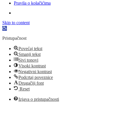
Pravila o kolačićima
Skip to content
Open
toolbar
Pristupačnost
Povećaj tekst
Smanji tekst
Sivi tonovi
Visoki kontrast
Negativni kontrast
Podcrtaj poveznice
Drugačiji font
Reset
Izjava o pristupačnosti