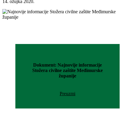
14. ožujka 2020.
Dokument: Najnovije informacije
Stožera civilne zaštite Međimurske
županije
Preuzmi