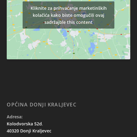
Kliknite za prihvaćanje marketinških
kolačića kako biste omogučili ovaj
sadržajble this content
OPĆINA DONJI KRALJEVEC
Adresa:
Kolodvorska 52d
,
40320 Donji Kraljevec