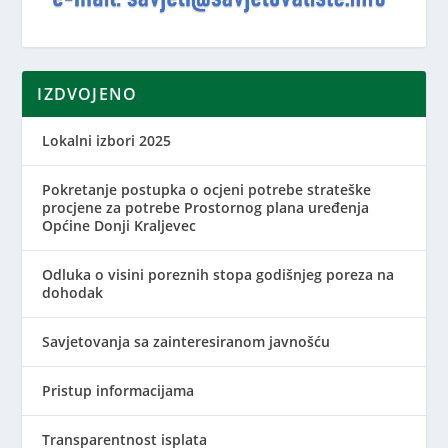
IZDVOJENO
Lokalni izbori 2025
Pokretanje postupka o ocjeni potrebe strateške
procjene za potrebe Prostornog plana uređenja
Općine Donji Kraljevec
Odluka o visini poreznih stopa godišnjeg poreza na
dohodak
Savjetovanja sa zainteresiranom javnošću
Pristup informacijama
Transparentnost isplata