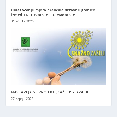
Ublažavanje mjera prelaska državne granice
između R. Hrvatske i R. Mađarske
31. ožujka 2020.
NASTAVLJA SE PROJEKT „ZAŽELI“ -FAZA III
27. srpnja 2022.