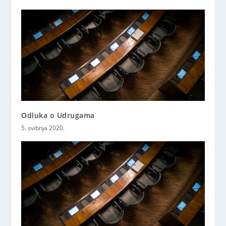
Odluka o Udrugama
5. svibnja 2020.