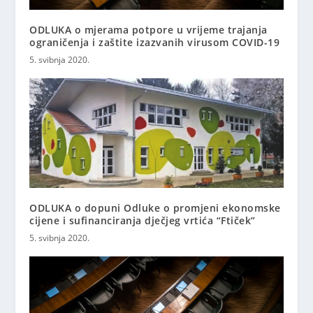
ODLUKA o mjerama potpore u vrijeme trajanja
ograničenja i zaštite izazvanih virusom COVID-19
5. svibnja 2020.
ODLUKA o dopuni Odluke o promjeni ekonomske
cijene i sufinanciranja dječjeg vrtića “Ftiček”
5. svibnja 2020.