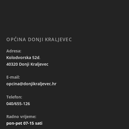
OPĆINA DONJI KRALJEVEC
Adresa:
Kolodvorska 52d
,
40320 Donji Kraljevec
E-mail:
opcina@donjikraljevec.hr
Telefon:
040/655-126
Radno vrijeme:
pon-pet 07-15 sati