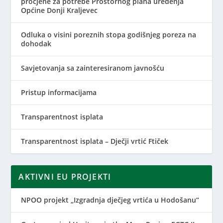
procjene za potrebe Prostornog plana uređenja
Općine Donji Kraljevec
Odluka o visini poreznih stopa godišnjeg poreza na
dohodak
Savjetovanja sa zainteresiranom javnošću
Pristup informacijama
Transparentnost isplata
Transparentnost isplata – Dječji vrtić Ftiček
AKTIVNI EU PROJEKTI
NPOO projekt „Izgradnja dječjeg vrtića u Hodošanu“