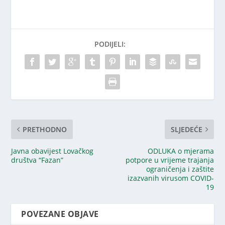
PODIJELI:
PRETHODNO
SLJEDEĆE
Javna obavijest Lovačkog
ODLUKA o mjerama
društva “Fazan”
potpore u vrijeme trajanja
ograničenja i zaštite
izazvanih virusom COVID-
19
POVEZANE OBJAVE