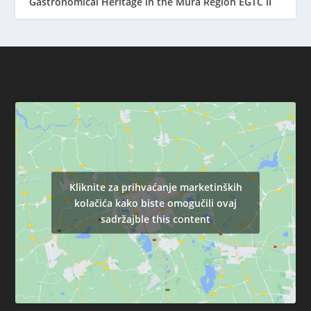
Gastronomical Heritage in the Mura Region EGTC II
Kliknite za prihvaćanje marketinških
kolačića kako biste omogučili ovaj
sadržajble this content