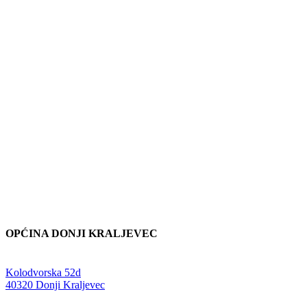
OPĆINA DONJI KRALJEVEC
Adresa:
Kolodvorska 52d
,
40320 Donji Kraljevec