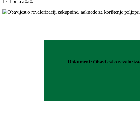
17. lipnja 2020.
Dokument: Obavijest o revalorizac