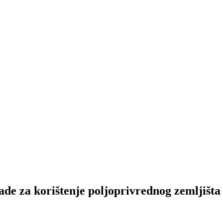
nade za korištenje poljoprivrednog zemljišt