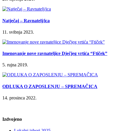
Natječaj – Ravnatelj/ica
11. svibnja 2023.
Imenovanje nove ravnateljice Dječjeg vrtića “Ftiček”
5. rujna 2019.
ODLUKA O ZAPOSLENJU – SPREMAČICA
14. prosinca 2022.
Izdvojeno
Lokalni izbori 2025