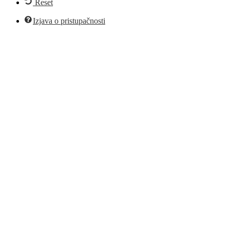
Reset
Izjava o pristupačnosti