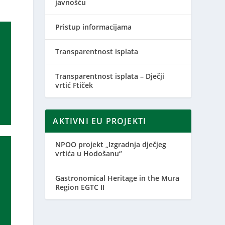
javnošću
Pristup informacijama
Transparentnost isplata
Transparentnost isplata – Dječji
vrtić Ftiček
AKTIVNI EU PROJEKTI
NPOO projekt „Izgradnja dječjeg
vrtića u Hodošanu“
Gastronomical Heritage in the Mura
Region EGTC II