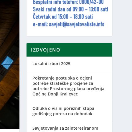
IZDVOJENO
Lokalni izbori 2025
Pokretanje postupka o ocjeni
potrebe strateške procjene za
potrebe Prostornog plana uređenja
Općine Donji Kraljevec
Odluka o visini poreznih stopa
godišnjeg poreza na dohodak
Savjetovanja sa zainteresiranom