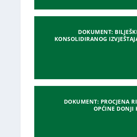
DOKUMENT: BILJEŠK
KONSOLIDIRANOG IZVJEŠTAJA 
DOKUMENT: PROCJENA RI
OPĆINE DONJI K