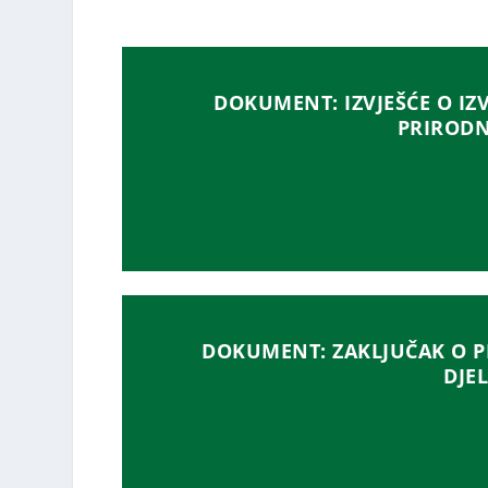
DOKUMENT: IZVJEŠĆE O I
PRIRODN
DOKUMENT: ZAKLJUČAK O P
DJE