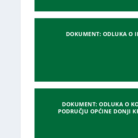
DOKUMENT: ODLUKA O I
DOKUMENT: ODLUKA O KO
PODRUČJU OPĆINE DONJI K