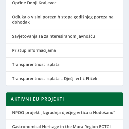
Općine Donji Kraljevec
Odluka o visini poreznih stopa godišnjeg poreza na
dohodak
Savjetovanja sa zainteresiranom javnošću
Pristup informacijama
Transparentnost isplata
Transparentnost isplata – Dječji vrtić Ftiček
AKTIVNI EU PROJEKTI
NPOO projekt „Izgradnja dječjeg vrtića u Hodošanu“
Gastronomical Heritage in the Mura Region EGTC II