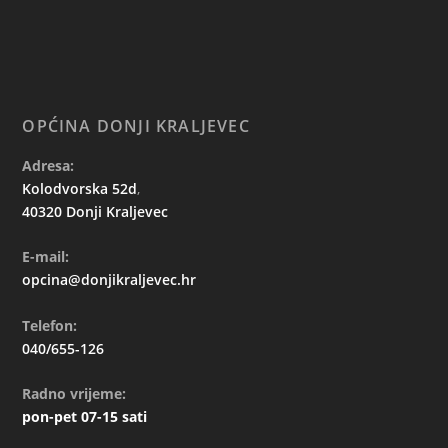
OPĆINA DONJI KRALJEVEC
Adresa:
Kolodvorska 52d
,
40320 Donji Kraljevec
E-mail:
opcina@donjikraljevec.hr
Telefon:
040/655-126
Radno vrijeme:
pon-pet 07-15 sati