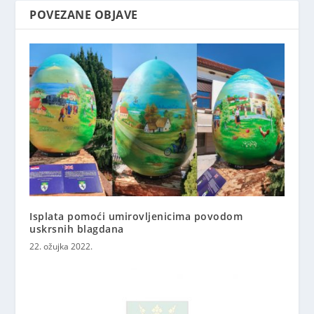
POVEZANE OBJAVE
Isplata pomoći umirovljenicima povodom
uskrsnih blagdana
22. ožujka 2022.