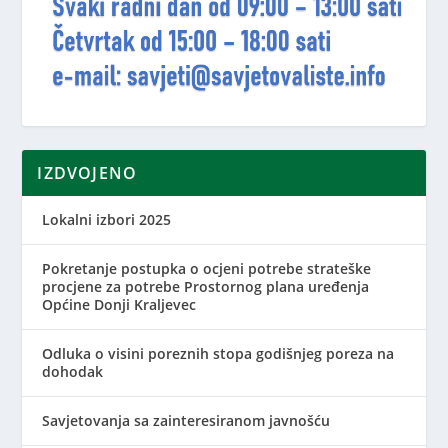
IZDVOJENO
Lokalni izbori 2025
Pokretanje postupka o ocjeni potrebe strateške
procjene za potrebe Prostornog plana uređenja
Općine Donji Kraljevec
Odluka o visini poreznih stopa godišnjeg poreza na
dohodak
Savjetovanja sa zainteresiranom javnošću