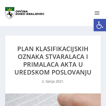
Open toolbar
PLAN KLASIFIKACIJSKIH
OZNAKA STVARALACA I
PRIMALACA AKTA U
UREDSKOM POSLOVANJU
2. lipnja 2021.