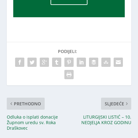
PODIJELI:
PRETHODNO
SLJEDEĆE
Odluka o isplati donacije
LITURGIJSKI LISTIĆ – 10.
Župnom uredu sv. Roka
NEDJELJA KROZ GODINU
Draškovec