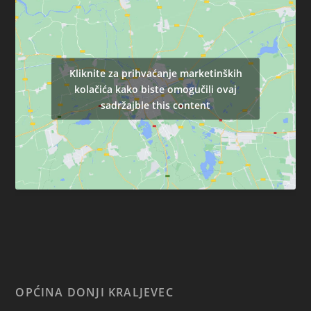
Kliknite za prihvaćanje marketinških
kolačića kako biste omogučili ovaj
sadržajble this content
OPĆINA DONJI KRALJEVEC