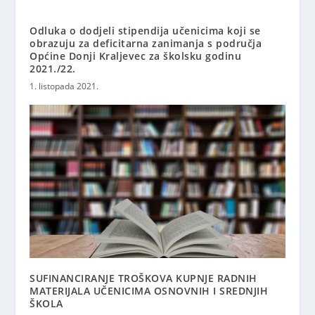
Odluka o dodjeli stipendija učenicima koji se
obrazuju za deficitarna zanimanja s područja
Općine Donji Kraljevec za školsku godinu
2021./22.
1. listopada 2021.
SUFINANCIRANJE TROŠKOVA KUPNJE RADNIH
MATERIJALA UČENICIMA OSNOVNIH I SREDNJIH
ŠKOLA