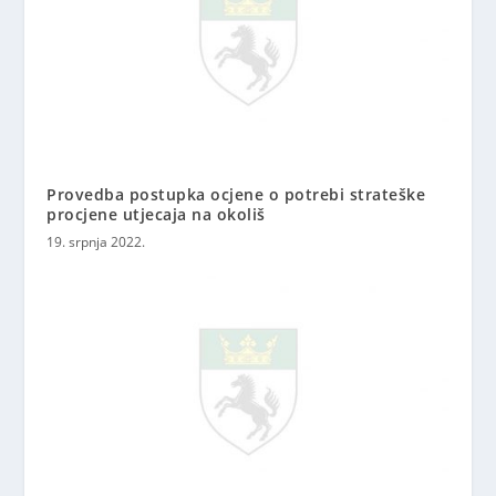
Provedba postupka ocjene o potrebi strateške
procjene utjecaja na okoliš
19. srpnja 2022.