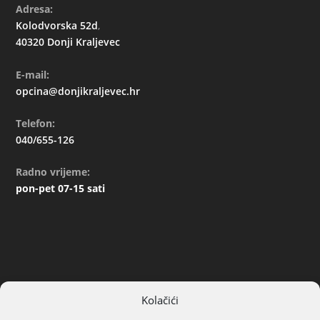
Adresa:
Kolodvorska 52d
,
40320 Donji Kraljevec
E-mail:
opcina@donjikraljevec.hr
Telefon:
040/655-126
Radno vrijeme:
pon-pet 07-15 sati
Kolačići
ARHIVA