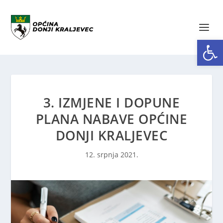
Open toolbar
3. IZMJENE I DOPUNE
PLANA NABAVE OPĆINE
DONJI KRALJEVEC
12. srpnja 2021.