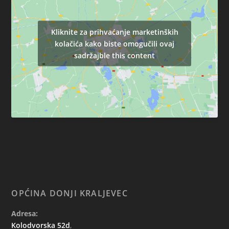
Kliknite za prihvaćanje marketinških
kolačića kako biste omogučili ovaj
sadržajble this content
OPĆINA DONJI KRALJEVEC
Adresa:
Kolodvorska 52d
,