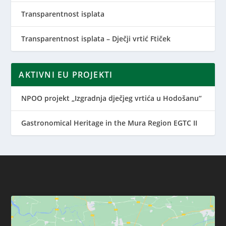
Transparentnost isplata
Transparentnost isplata – Dječji vrtić Ftiček
AKTIVNI EU PROJEKTI
NPOO projekt „Izgradnja dječjeg vrtića u Hodošanu“
Gastronomical Heritage in the Mura Region EGTC II