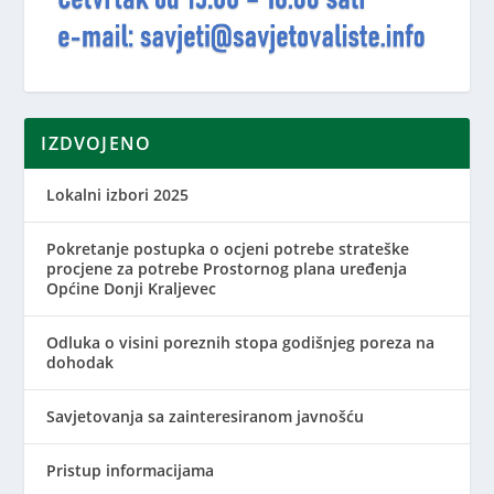
IZDVOJENO
Lokalni izbori 2025
Pokretanje postupka o ocjeni potrebe strateške
procjene za potrebe Prostornog plana uređenja
Općine Donji Kraljevec
Odluka o visini poreznih stopa godišnjeg poreza na
dohodak
Savjetovanja sa zainteresiranom javnošću
Pristup informacijama