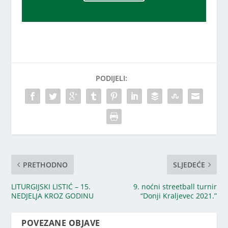
PODIJELI:
PRETHODNO
SLJEDEĆE
LITURGIJSKI LISTIĆ – 15.
9. noćni streetball turnir
NEDJELJA KROZ GODINU
“Donji Kraljevec 2021.”
POVEZANE OBJAVE