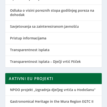
Odluka o visini poreznih stopa godišnjeg poreza na
dohodak
Savjetovanja sa zainteresiranom javnošću
Pristup informacijama
Transparentnost isplata
Transparentnost isplata – Dječji vrtić Ftiček
AKTIVNI EU PROJEKTI
NPOO projekt „Izgradnja dječjeg vrtića u Hodošanu“
Gastronomical Heritage in the Mura Region EGTC II