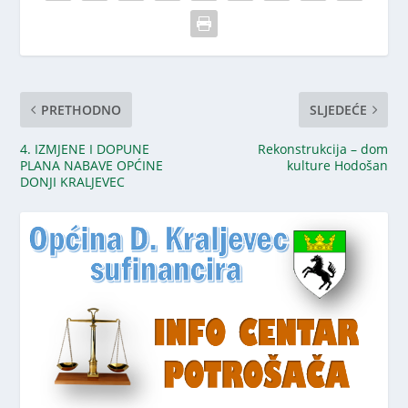
PRETHODNO
SLJEDEĆE
4. IZMJENE I DOPUNE
Rekonstrukcija – dom
PLANA NABAVE OPĆINE
kulture Hodošan
DONJI KRALJEVEC