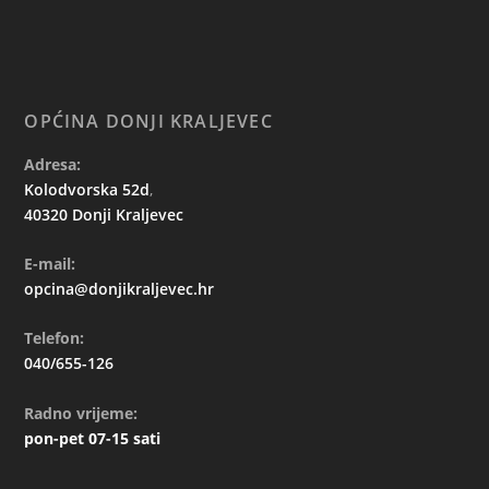
OPĆINA DONJI KRALJEVEC
Adresa:
Kolodvorska 52d
,
40320 Donji Kraljevec
E-mail:
opcina@donjikraljevec.hr
Telefon:
040/655-126
Radno vrijeme:
pon-pet 07-15 sati