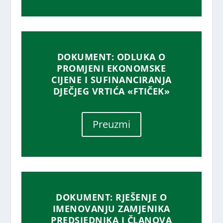
DOKUMENT: ODLUKA O
PROMJENI EKONOMSKE
CIJENE I SUFINANCIRANJA
DJEČJEG VRTIĆA «FTIČEK»
Preuzmi
DOKUMENT: RJEŠENJE O
IMENOVANJU ZAMJENIKA
PREDSJEDNIKA I ČLANOVA