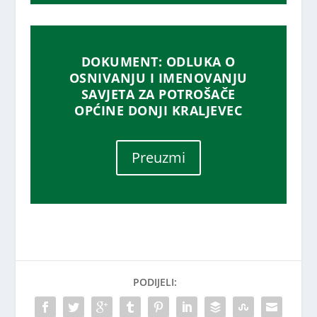
DOKUMENT: ODLUKA O
OSNIVANJU I IMENOVANJU
SAVJETA ZA POTROŠAČE
OPĆINE DONJI KRALJEVEC
Preuzmi
PODIJELI: