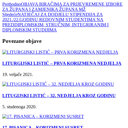
Prethodno
OBJAVA BIRAČIMA ZA PRIJEVREMENE IZBORE
ZA ŽUPANA I ZAMJENIKA ŽUPANA MŽ
Sljedeće
NATJEČAJ ZA DODJELU STIPENDIJA ZA
2021./22.GODINU REDOVNIM STUDENTIMA NA
PREDDIPLOMSKIM, STRUČNIM, INTEGRIRANIM I
DIPLOMSKIM STUDIJIMA
Povezane objave
LITURGIJSKI LISTIĆ – PRVA KORIZMENA NEDJELJA
19. veljače 2021.
LITUGIJSKI LISTIĆ – 32. NEDJELJA KROZ GODINU
5. studenoga 2020.
17. PISANICA – KORIZMENI SUSRET