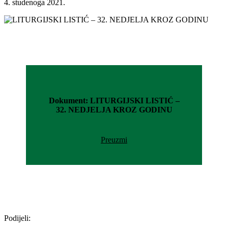
4. studenoga 2021.
Dokument: LITURGIJSKI LISTIĆ –
32. NEDJELJA KROZ GODINU
Preuzmi
Podijeli: