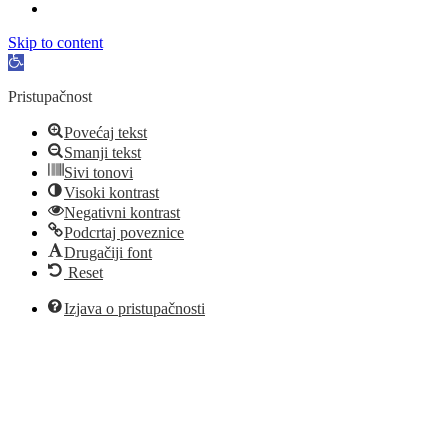
Skip to content
Open
toolbar
Pristupačnost
Povećaj tekst
Smanji tekst
Sivi tonovi
Visoki kontrast
Negativni kontrast
Podcrtaj poveznice
Drugačiji font
Reset
Izjava o pristupačnosti