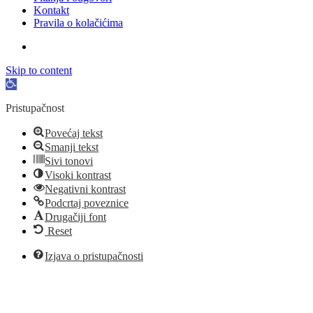
Kontakt
Pravila o kolačićima
Skip to content
Open
toolbar
Pristupačnost
Povećaj tekst
Smanji tekst
Sivi tonovi
Visoki kontrast
Negativni kontrast
Podcrtaj poveznice
Drugačiji font
Reset
Izjava o pristupačnosti