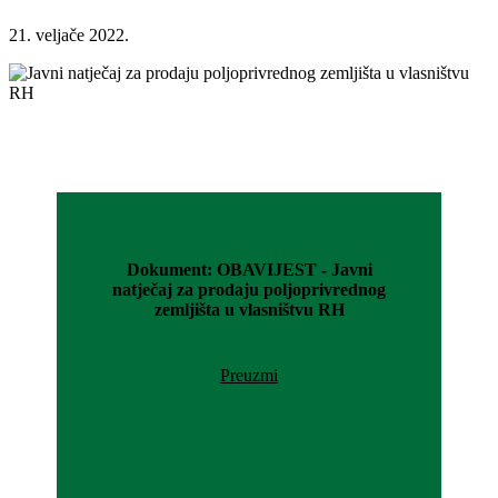
21. veljače 2022.
Dokument: OBAVIJEST - Javni
natječaj za prodaju poljoprivrednog
zemljišta u vlasništvu RH
Preuzmi