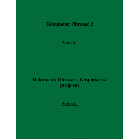
Dokument: Obrazac 2
Preuzmi
Dokument: Obrazac - Gospodarski
program
Preuzmi