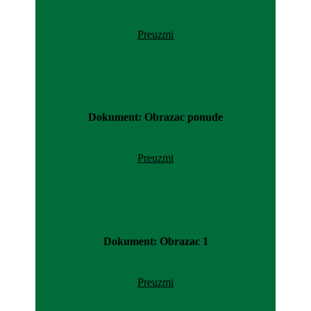
Preuzmi
Dokument: Obrazac ponude
Preuzmi
Dokument: Obrazac 1
Preuzmi