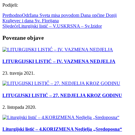
Podijeli:
Prethodno
Održana Sveta misa povodom Dana općine Donji
Kraljevec i dana Sv. Florijana
Sljedeće
Liturgijski listić – V.USKRSNA – Sv.Izidor
Povezane objave
LITURGIJSKI LISTIĆ – IV. VAZMENA NEDJELJA
23. travnja 2021.
LITUGIJSKI LISTIĆ – 27. NEDJELJA KROZ GODINU
2. listopada 2020.
Liturgijski listić – 4.KORIZMENA Nedjelja „Sredoposna“