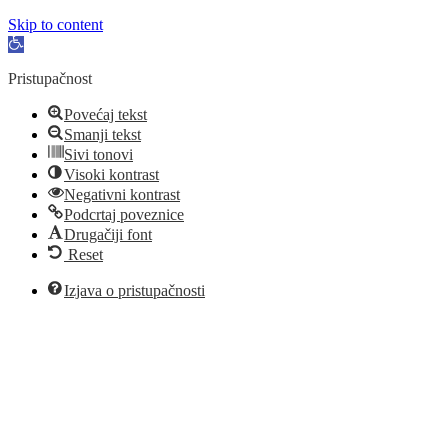
Skip to content
Open
toolbar
Pristupačnost
Povećaj tekst
Smanji tekst
Sivi tonovi
Visoki kontrast
Negativni kontrast
Podcrtaj poveznice
Drugačiji font
Reset
Izjava o pristupačnosti