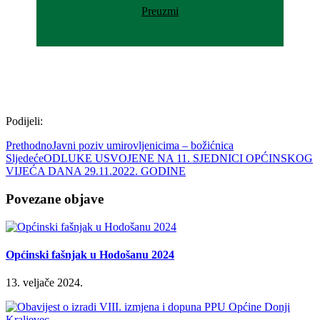
Preuzmi
Podijeli:
Prethodno
Javni poziv umirovljenicima – božićnica
Sljedeće
ODLUKE USVOJENE NA 11. SJEDNICI OPĆINSKOG
VIJEĆA DANA 29.11.2022. GODINE
Povezane objave
Općinski fašnjak u Hodošanu 2024
13. veljače 2024.