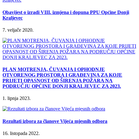
Obavijest o izradi VIII. izmjena i dopuna PPU Općine Donji
Kraljevec
7. veljače 2020.
PLAN MOTRENJA, ČUVANJA I OPHODNJE
OTVORENOG PROSTORA I GRAĐEVINA ZA KOJE
PRIJETI OPASNOST OD ŠIRENJA POŽARA NA
PODRUČJU OPĆINE DONJI KRALJEVEC ZA 2023.
1. lipnja 2023.
Rezultati izbora za članove Vijeća mjesnih odbora
16. listopada 2022.