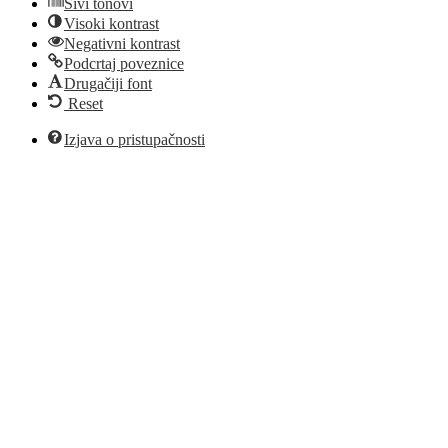
Sivi tonovi
Visoki kontrast
Negativni kontrast
Podcrtaj poveznice
Drugačiji font
Reset
Izjava o pristupačnosti