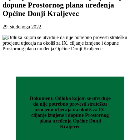
dopune Prostornog plana uređenja
Općine Donji Kraljevec
29. studenoga 2022.
Dokument: Odluka kojom se utvrđuje
da nije potrebno provesti stratešku
procjenu utjecaja na okoliš za IX.
ciljanje izmjene i dopune Prostornog
plana uređenja Općine Donji
Kraljevec