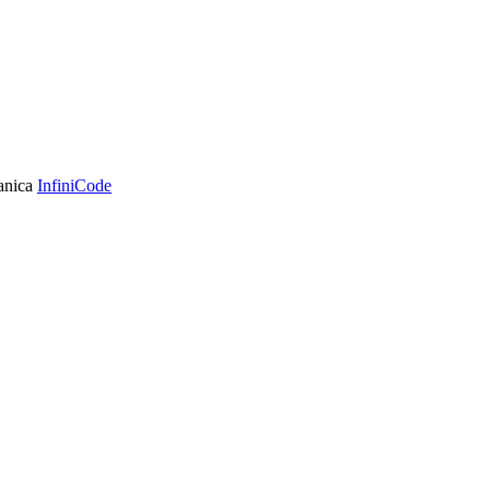
ranica
InfiniCode