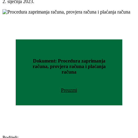
2. siječnja 2023.
Dokument: Procedura zaprimanja
računa, provjera računa i plaćanja
računa
Preuzmi
Podijeli: