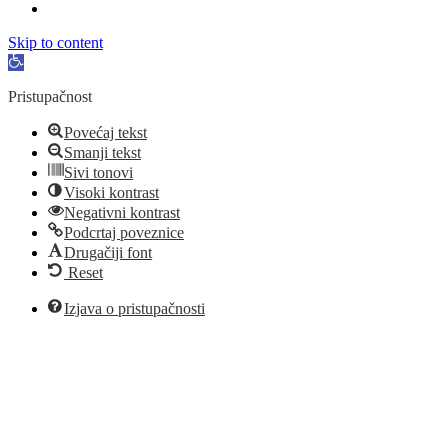
Skip to content
Open
toolbar
Pristupačnost
Povećaj tekst
Smanji tekst
Sivi tonovi
Visoki kontrast
Negativni kontrast
Podcrtaj poveznice
Drugačiji font
Reset
Izjava o pristupačnosti