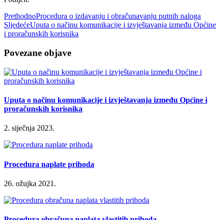
Prethodno
Procedura o izdavanju i obračunavanju putnih naloga
Sljedeće
Uputa o načinu komunikacije i izvještavanja između Općine
i proračunskih korisnika
Povezane objave
Uputa o načinu komunikacije i izvještavanja između Općine i
proračunskih korisnika
2. siječnja 2023.
Procedura naplate prihoda
26. ožujka 2021.
Procedura obračuna naplata vlastitih prihoda