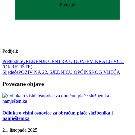
Preuzmi
Podijeli:
Prethodno
UREĐENJE CENTRA U DONJEM KRALJEVCU
(OKRETIŠTE)
Sljedeće
POZIV NA 22. SJEDNICU OPĆINSKOG VIJEĆA
Povezane objave
Odluka o visini osnovice za obračun plaće službenika i
namještenika
21. listopada 2025.