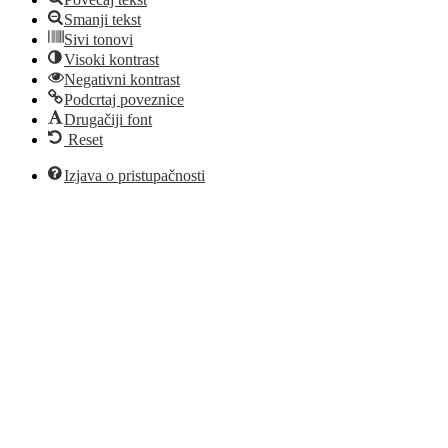
Smanji tekst
Sivi tonovi
Visoki kontrast
Negativni kontrast
Podcrtaj poveznice
Drugačiji font
Reset
Izjava o pristupačnosti