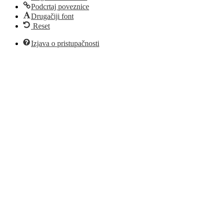
Podcrtaj poveznice
Drugačiji font
Reset
Izjava o pristupačnosti