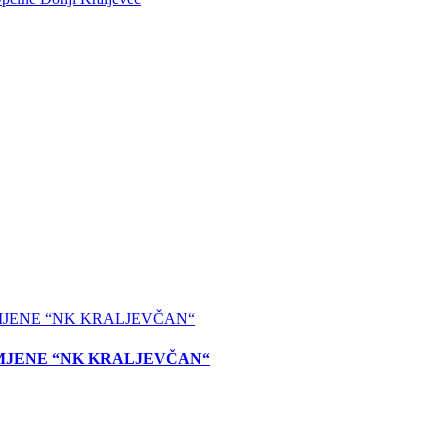
MJENE “NK KRALJEVČAN“