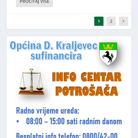
PROČITAJ VIŠE
1
2