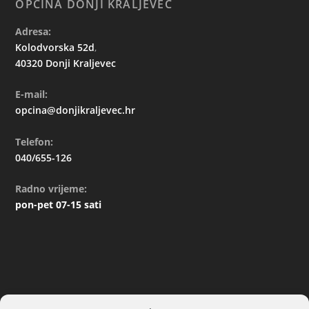
OPĆINA DONJI KRALJEVEC
Adresa:
Kolodvorska 52d
,
40320 Donji Kraljevec
E-mail:
opcina@donjikraljevec.hr
Telefon:
040/655-126
Radno vrijeme:
pon-pet 07-15 sati