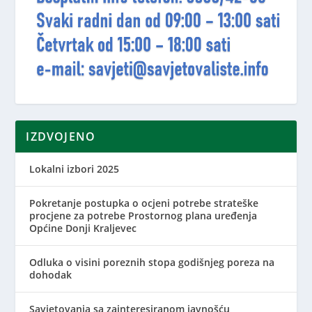
IZDVOJENO
Lokalni izbori 2025
Pokretanje postupka o ocjeni potrebe strateške
procjene za potrebe Prostornog plana uređenja
Općine Donji Kraljevec
Odluka o visini poreznih stopa godišnjeg poreza na
dohodak
Savjetovanja sa zainteresiranom javnošću