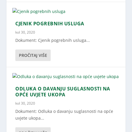
CJENIK POGREBNIH USLUGA
kol 30, 2020
Dokument: Cjenik pogrebnih usluga...
PROČITAJ VIŠE
ODLUKA O DAVANJU SUGLASNOSTI NA
OPĆE UVJETE UKOPA
kol 30, 2020
Dokument: Odluka o davanju suglasnosti na opće
uvjete ukopa...