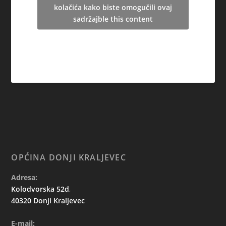
kolačića kako biste omogučili ovaj
sadržajble this content
OPĆINA DONJI KRALJEVEC
Adresa:
Kolodvorska 52d
,
40320 Donji Kraljevec
E-mail: