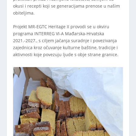
okusi i recepti koji se generacijama prenose u našim
obiteljima.
Projekt MR-EGTC Heritage II provodi se u okviru
programa INTERREG VI-A Mađarska-Hrvatska
2021.-2027., s ciljem jačanja suradnje i povezivanja
zajednica kroz očuvanje kulturne baštine, tradicije i
aktivnosti koje povezuju ljude s obje strane granice.