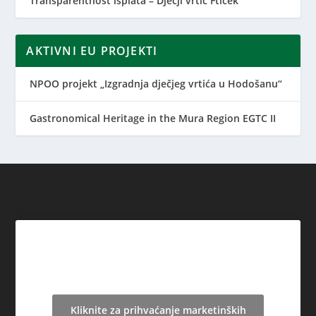
Transparentnost isplata – Dječji vrtić Ftiček
AKTIVNI EU PROJEKTI
NPOO projekt „Izgradnja dječjeg vrtića u Hodošanu“
Gastronomical Heritage in the Mura Region EGTC II
Kliknite za prihvaćanje marketinških