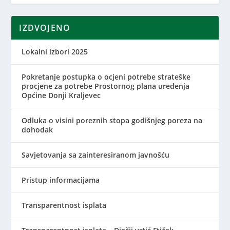
IZDVOJENO
Lokalni izbori 2025
Pokretanje postupka o ocjeni potrebe strateške
procjene za potrebe Prostornog plana uređenja
Općine Donji Kraljevec
Odluka o visini poreznih stopa godišnjeg poreza na
dohodak
Savjetovanja sa zainteresiranom javnošću
Pristup informacijama
Transparentnost isplata