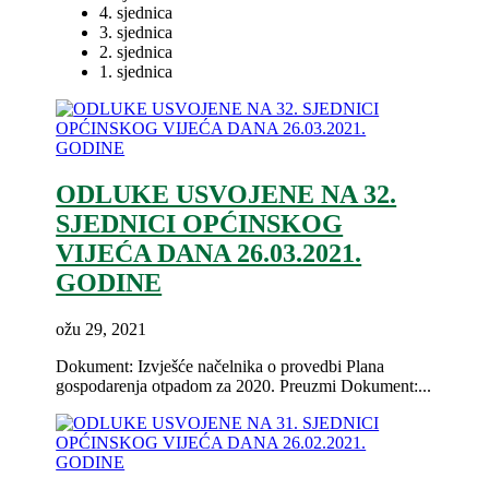
4. sjednica
3. sjednica
2. sjednica
1. sjednica
ODLUKE USVOJENE NA 32.
SJEDNICI OPĆINSKOG
VIJEĆA DANA 26.03.2021.
GODINE
ožu 29, 2021
Dokument: Izvješće načelnika o provedbi Plana
gospodarenja otpadom za 2020. Preuzmi Dokument:...