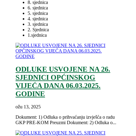
8. sjednica
6. sjednica
5. sjednica
4. sjednica
3. sjednica
2. Sjednica
1.sjednica
ODLUKE USVOJENE NA 26.
SJEDNICI OPĆINSKOG
VIJEĆA DANA 06.03.2025.
GODINE
ožu 13, 2025
Dokument: 1) Odluka o prihvaćanju izvješća o radu
GKP PRE-KOM Preuzmi Dokument: 2) Odluka o...