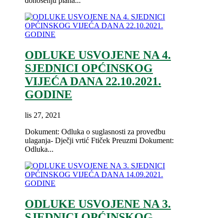
donošenju plana...
ODLUKE USVOJENE NA 4.
SJEDNICI OPĆINSKOG
VIJEĆA DANA 22.10.2021.
GODINE
lis 27, 2021
Dokument: Odluka o suglasnosti za provedbu
ulaganja- Dječji vrtić Ftiček Preuzmi Dokument:
Odluka...
ODLUKE USVOJENE NA 3.
SJEDNICI OPĆINSKOG