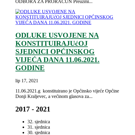
ODBORA ZA PRORAČUN Preuzmi...
ODLUKE USVOJENE NA
KONSTITUIRAJUćOJ
SJEDNICI OPĆINSKOG
VIJEĆA DANA 11.06.2021.
GODINE
lip 17, 2021
11.06.2021.g konstituirano je Općinsko vijeće Općine
Donji Kraljevec, a većinom glasova za...
2017 - 2021
32. sjednica
31. sjednica
30. sjednica