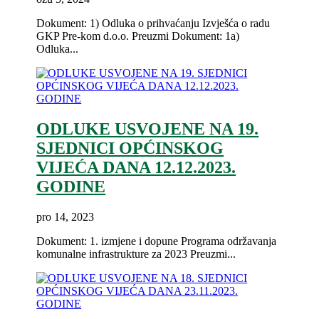
Dokument: 1) Odluka o prihvaćanju Izvješća o radu
GKP Pre-kom d.o.o. Preuzmi Dokument: 1a)
Odluka...
ODLUKE USVOJENE NA 19.
SJEDNICI OPĆINSKOG
VIJEĆA DANA 12.12.2023.
GODINE
pro 14, 2023
Dokument: 1. izmjene i dopune Programa održavanja
komunalne infrastrukture za 2023 Preuzmi...