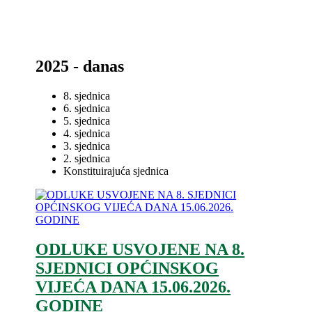
2025 - danas
8. sjednica
6. sjednica
5. sjednica
4. sjednica
3. sjednica
2. sjednica
Konstituirajuća sjednica
ODLUKE USVOJENE NA 8.
SJEDNICI OPĆINSKOG
VIJEĆA DANA 15.06.2026.
GODINE