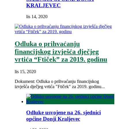
KRALJEVEC
lis 14, 2020
Odluka o prihvaćanju
financijskog izvješća dječjeg
vrtića “Ftiček” za 2019. godinu
lis 15, 2020
Dokument: Odluka o prihvaćanju financijskog
izvješća dječjeg vrtića "Ftiček" za 2019. godinu...
Odluke usvojene na 26. sjednici
općine Donji Kraljevec