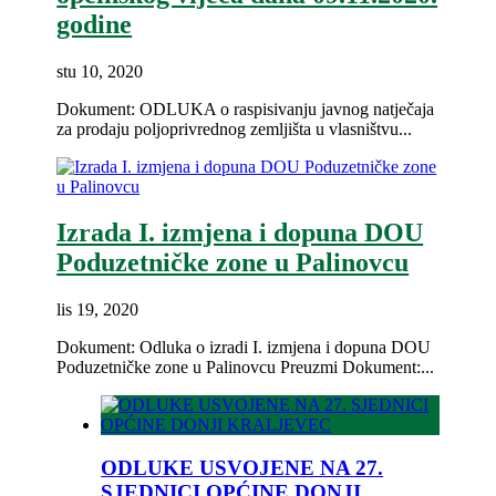
godine
stu 10, 2020
Dokument: ODLUKA o raspisivanju javnog natječaja
za prodaju poljoprivrednog zemljišta u vlasništvu...
Izrada I. izmjena i dopuna DOU
Poduzetničke zone u Palinovcu
lis 19, 2020
Dokument: Odluka o izradi I. izmjena i dopuna DOU
Poduzetničke zone u Palinovcu Preuzmi Dokument:...
ODLUKE USVOJENE NA 27.
SJEDNICI OPĆINE DONJI