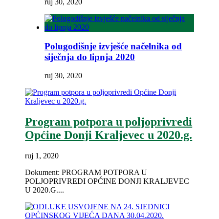
ruj 30, 2020
Polugodišnje izvješće načelnika od
siječnja do lipnja 2020
ruj 30, 2020
Program potpora u poljoprivredi
Općine Donji Kraljevec u 2020.g.
ruj 1, 2020
Dokument: PROGRAM POTPORA U
POLJOPRIVREDI OPĆINE DONJI KRALJEVEC
U 2020.G....