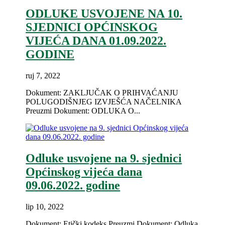
ODLUKE USVOJENE NA 10.
SJEDNICI OPĆINSKOG
VIJEĆA DANA 01.09.2022.
GODINE
ruj 7, 2022
Dokument: ZAKLJUČAK O PRIHVAĆANJU
POLUGODIŠNJEG IZVJEŠĆA NAČELNIKA
Preuzmi Dokument: ODLUKA O...
Odluke usvojene na 9. sjednici
Općinskog vijeća dana
09.06.2022. godine
lip 10, 2022
Dokument: Etički kodeks Preuzmi Dokument: Odluka