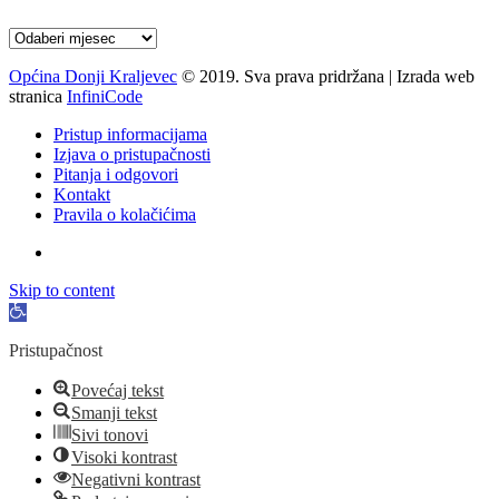
Arhiva
Općina Donji Kraljevec
© 2019. Sva prava pridržana | Izrada web
stranica
InfiniCode
Pristup informacijama
Izjava o pristupačnosti
Pitanja i odgovori
Kontakt
Pravila o kolačićima
Skip to content
Open
toolbar
Pristupačnost
Povećaj tekst
Smanji tekst
Sivi tonovi
Visoki kontrast
Negativni kontrast