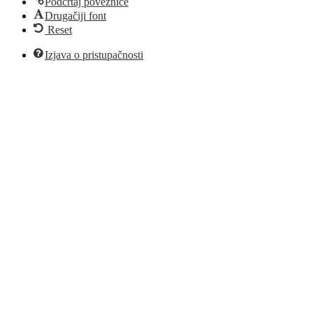
Podcrtaj poveznice
Drugačiji font
Reset
Izjava o pristupačnosti