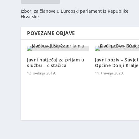
Izbori za članove u Europski parlament iz Republike
Hrvatske
POVEZANE OBJAVE
Javni natječaj za prijam u
Javni poziv – Savje
službu – čistačica
Općine Donji Kralj
13. svibnja 2019.
11. travnja 2023.