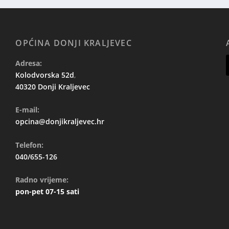
OPĆINA DONJI KRALJEVEC
Adresa:
Kolodvorska 52d
,
40320 Donji Kraljevec
E-mail:
opcina@donjikraljevec.hr
Telefon:
040/655-126
Radno vrijeme:
pon-pet 07-15 sati