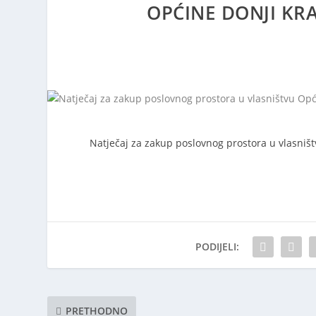
OPĆINE DONJI KRA
Natječaj za zakup poslovnog prostora u vlasništ
PODIJELI:
PRETHODNO