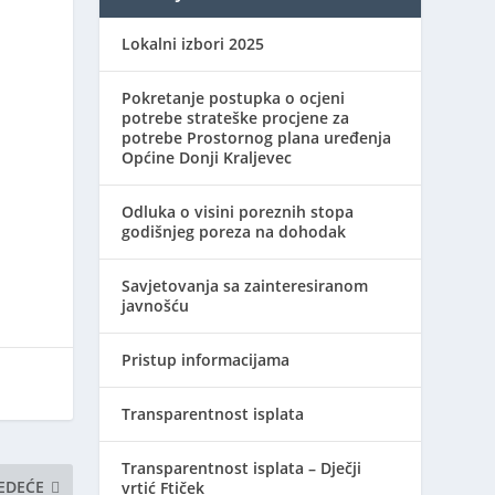
Lokalni izbori 2025
Pokretanje postupka o ocjeni
potrebe strateške procjene za
potrebe Prostornog plana uređenja
Općine Donji Kraljevec
Odluka o visini poreznih stopa
godišnjeg poreza na dohodak
Savjetovanja sa zainteresiranom
javnošću
Pristup informacijama
Transparentnost isplata
Transparentnost isplata – Dječji
JEDEĆE
vrtić Ftiček