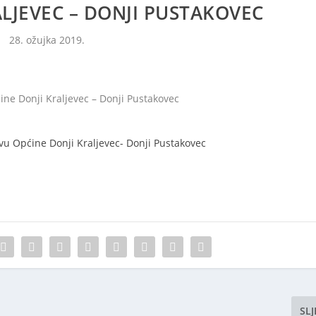
LJEVEC – DONJI PUSTAKOVEC
28. ožujka 2019.
vu Općine Donji Kraljevec- Donji Pustakovec
SL