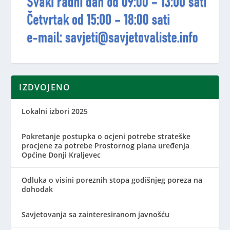
IZDVOJENO
Lokalni izbori 2025
Pokretanje postupka o ocjeni potrebe strateške
procjene za potrebe Prostornog plana uređenja
Općine Donji Kraljevec
Odluka o visini poreznih stopa godišnjeg poreza na
dohodak
Savjetovanja sa zainteresiranom javnošću