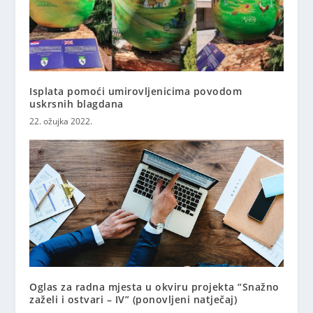
Isplata pomoći umirovljenicima povodom
uskrsnih blagdana
22. ožujka 2022.
Oglas za radna mjesta u okviru projekta “Snažno
zaželi i ostvari – IV” (ponovljeni natječaj)