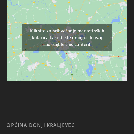
Kliknite za prihvaćanje marketinških
kolačića kako biste omogučili ovaj
sadržajble this content
OPĆINA DONJI KRALJEVEC