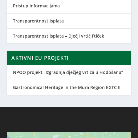
Pristup informacijama
Transparentnost isplata
Transparentnost isplata – Dječji vrtić Ftiček
AKTIVNI EU PROJEKTI
NPOO projekt „Izgradnja dječjeg vrtića u Hodošanu“
Gastronomical Heritage in the Mura Region EGTC II