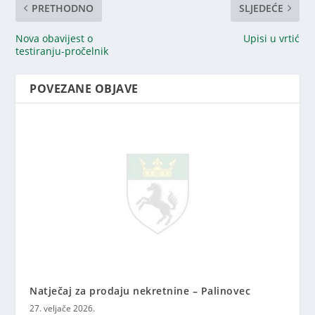
PRETHODNO
SLJEDEĆE
Nova obavijest o
Upisi u vrtić
testiranju-pročelnik
POVEZANE OBJAVE
Natječaj za prodaju nekretnine – Palinovec
27. veljače 2026.