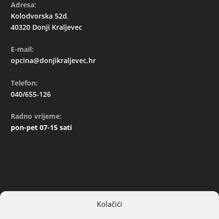
Adresa:
Kolodvorska 52d
,
40320 Donji Kraljevec
E-mail:
opcina@donjikraljevec.hr
Telefon:
040/655-126
Radno vrijeme:
pon-pet 07-15 sati
Kolačići
ARHIVA