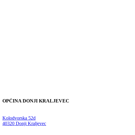
OPĆINA DONJI KRALJEVEC
Adresa:
Kolodvorska 52d
,
40320 Donji Kraljevec
E-mail: