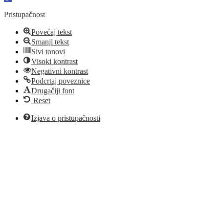
toolbar
Pristupačnost
Povećaj tekst
Smanji tekst
Sivi tonovi
Visoki kontrast
Negativni kontrast
Podcrtaj poveznice
Drugačiji font
Reset
Izjava o pristupačnosti