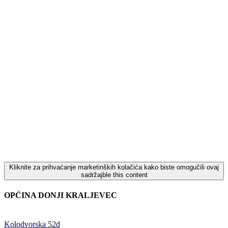
Kliknite za prihvaćanje marketinških kolačića kako biste omogučili ovaj
sadržajble this content
OPĆINA DONJI KRALJEVEC
Adresa:
Kolodvorska 52d
,