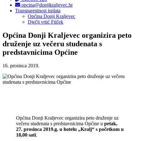
opcina@donjikraljevec.hr
Transparentnost isplata
Općina Donji Kraljevec
Dječji vrtić Ftiček
Općina Donji Kraljevec organizira peto
druženje uz večeru studenata s
predstavnicima Općine
16. prosinca 2019.
Općina Donji Kraljevec organizira peto druženje uz
večeru studenata s predstavnicima Općine u
petak,
27. prosinca 2019.g. u hotelu „Kralj“ s početkom u
18,00 sati
.