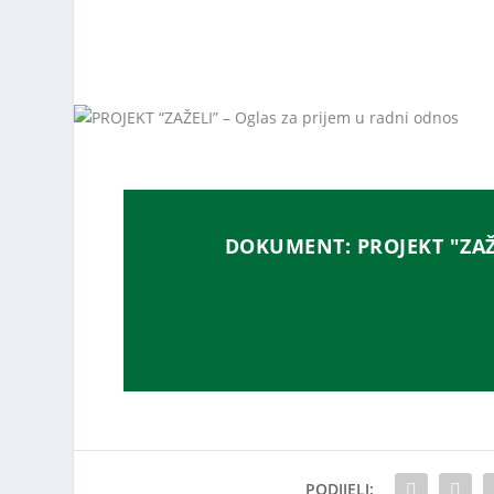
DOKUMENT: PROJEKT "ZAŽ
PODIJELI: