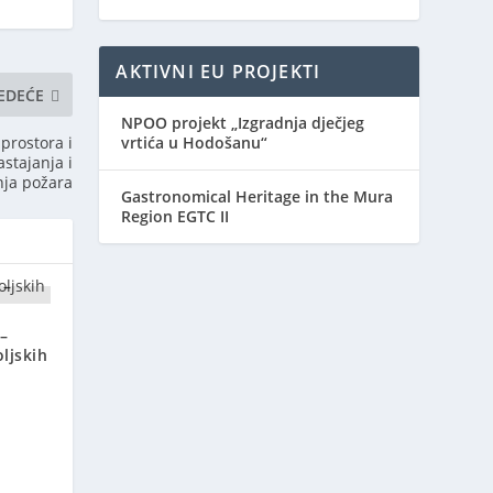
AKTIVNI EU PROJEKTI
JEDEĆE
NPOO projekt „Izgradnja dječjeg
vrtića u Hodošanu“
prostora i
stajanja i
nja požara
Gastronomical Heritage in the Mura
Region EGTC II
–
ljskih