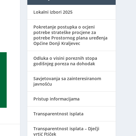
Lokalni izbori 2025
Pokretanje postupka o ocjeni
potrebe strateške procjene za
potrebe Prostornog plana uređenja
Općine Donji Kraljevec
Odluka o visini poreznih stopa
godišnjeg poreza na dohodak
Savjetovanja sa zainteresiranom
javnošću
Pristup informacijama
Transparentnost isplata
Transparentnost isplata – Dječji
vrtić Ftiček