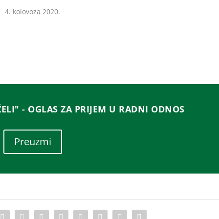
4. kolovoza 2020.
ELI" - OGLAS ZA PRIJEM U RADNI ODNOS
Preuzmi