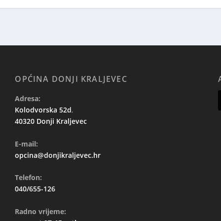
OPĆINA DONJI KRALJEVEC
Adresa:
Kolodvorska 52d
,
40320 Donji Kraljevec
E-mail:
opcina@donjikraljevec.hr
Telefon:
040/655-126
Radno vrijeme: