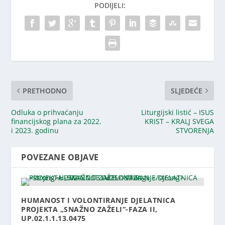
PODIJELI:
PRETHODNO
SLJEDEĆE
Odluka o prihvaćanju
Liturgijski listić – ISUS
financijskog plana za 2022.
KRIST – KRALJ SVEGA
i 2023. godinu
STVORENJA
POVEZANE OBJAVE
HUMANOST I VOLONTIRANJE DJELATNICA
PROJEKTA „SNAŽNO ZAŽELI“-FAZA II,
UP.02.1.1.13.0475