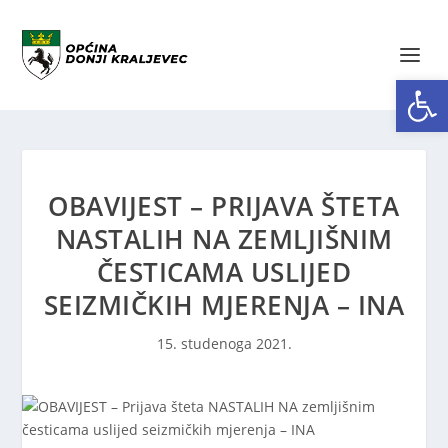
Open toolbar
OBAVIJEST – PRIJAVA ŠTETA
NASTALIH NA ZEMLJIŠNIM
ČESTICAMA USLIJED
SEIZMIČKIH MJERENJA – INA
15. studenoga 2021.