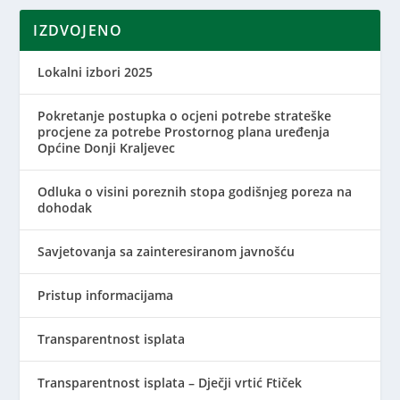
IZDVOJENO
Lokalni izbori 2025
Pokretanje postupka o ocjeni potrebe strateške
procjene za potrebe Prostornog plana uređenja
Općine Donji Kraljevec
Odluka o visini poreznih stopa godišnjeg poreza na
dohodak
Savjetovanja sa zainteresiranom javnošću
Pristup informacijama
Transparentnost isplata
Transparentnost isplata – Dječji vrtić Ftiček