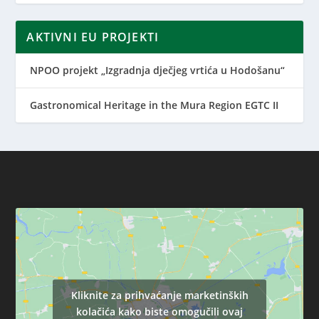
AKTIVNI EU PROJEKTI
NPOO projekt „Izgradnja dječjeg vrtića u Hodošanu“
Gastronomical Heritage in the Mura Region EGTC II
Kliknite za prihvaćanje marketinških
kolačića kako biste omogučili ovaj