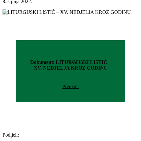
8. srpnja 2022.
Dokument: LITURGIJSKI LISTIĆ –
XV. NEDJELJA KROZ GODINU
Preuzmi
Podijeli: