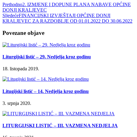
Prethodno
2. IZMJENE I DOPUNE PLANA NABAVE OPĆINE
DONJI KRALJEVEC
Sljedeće
FINANCIJSKI IZVJEŠTAJI OPĆINE DONJI
KRALJEVEC ZA RAZDOBLJE OD 01.01.2022 DO 30.06.2022
Povezane objave
Liturgijski listić – 29. Nedjelja kroz godinu
18. listopada 2019.
Litugijski listić – 14. Nedjelja kroz godinu
3. srpnja 2020.
LITURGIJSKI LISTIĆ – III. VAZMENA NEDJELJA