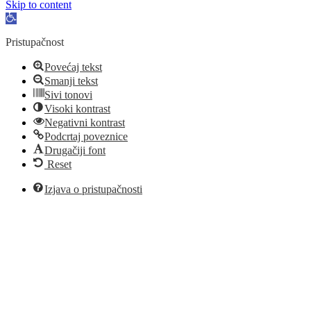
Skip to content
Open
toolbar
Pristupačnost
Povećaj tekst
Smanji tekst
Sivi tonovi
Visoki kontrast
Negativni kontrast
Podcrtaj poveznice
Drugačiji font
Reset
Izjava o pristupačnosti