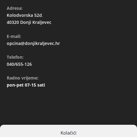
Adresa:
Kolodvorska 52d
,
40320 Donji Kraljevec
E-mail:
opcina@donjikraljevec.hr
Telefon:
040/655-126
Radno vrijeme:
pon-pet 07-15 sati
Kolačići
ARHIVA