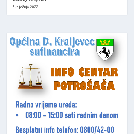
5. siječnja 2022.