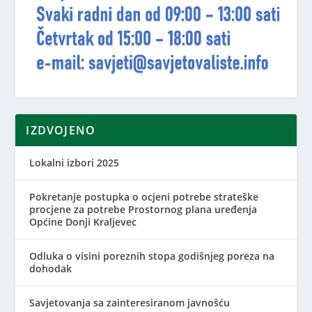
IZDVOJENO
Lokalni izbori 2025
Pokretanje postupka o ocjeni potrebe strateške
procjene za potrebe Prostornog plana uređenja
Općine Donji Kraljevec
Odluka o visini poreznih stopa godišnjeg poreza na
dohodak
Savjetovanja sa zainteresiranom javnošću