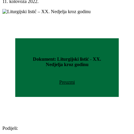
11. kolovoza 2022.
Dokument: Liturgijski listić - XX.
Nedjelja kroz godinu
Preuzmi
Podijeli: