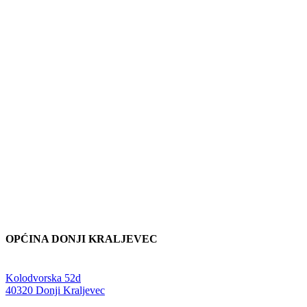
OPĆINA DONJI KRALJEVEC
Adresa:
Kolodvorska 52d
,
40320 Donji Kraljevec