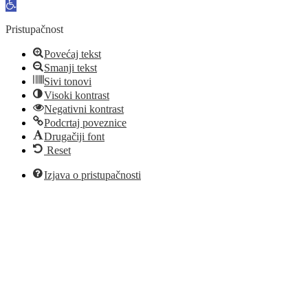
Open
toolbar
Pristupačnost
Povećaj tekst
Smanji tekst
Sivi tonovi
Visoki kontrast
Negativni kontrast
Podcrtaj poveznice
Drugačiji font
Reset
Izjava o pristupačnosti