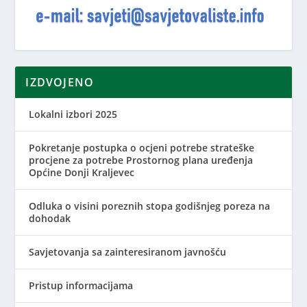
IZDVOJENO
Lokalni izbori 2025
Pokretanje postupka o ocjeni potrebe strateške
procjene za potrebe Prostornog plana uređenja
Općine Donji Kraljevec
Odluka o visini poreznih stopa godišnjeg poreza na
dohodak
Savjetovanja sa zainteresiranom javnošću
Pristup informacijama