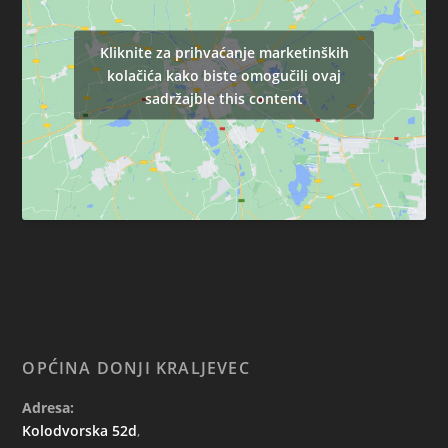
Kliknite za prihvaćanje marketinških
kolačića kako biste omogučili ovaj
sadržajble this content
OPĆINA DONJI KRALJEVEC
Adresa:
Kolodvorska 52d
,