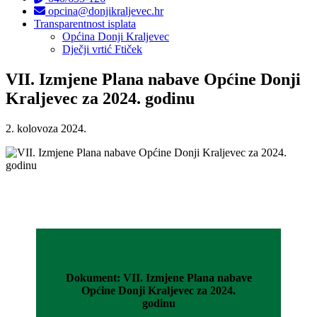
opcina@donjikraljevec.hr
Transparentnost isplata
Općina Donji Kraljevec
Dječji vrtić Ftiček
VII. Izmjene Plana nabave Općine Donji
Kraljevec za 2024. godinu
2. kolovoza 2024.
Dokument: VII. Izmjene Plana nabave
Općine Donji Kraljevec za 2024.
godinu