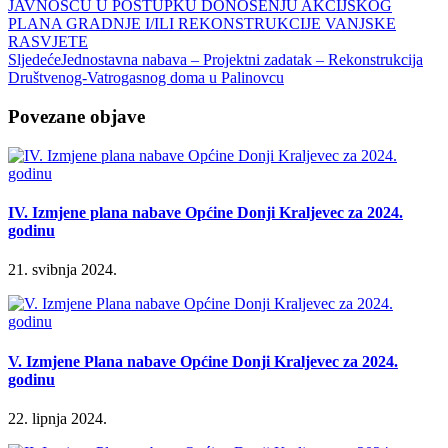
JAVNOŠĆU U POSTUPKU DONOŠENJU AKCIJSKOG
PLANA GRADNJE I/ILI REKONSTRUKCIJE VANJSKE
RASVJETE
Sljedeće
Jednostavna nabava – Projektni zadatak – Rekonstrukcija
Društvenog-Vatrogasnog doma u Palinovcu
Povezane objave
IV. Izmjene plana nabave Općine Donji Kraljevec za 2024.
godinu
21. svibnja 2024.
V. Izmjene Plana nabave Općine Donji Kraljevec za 2024.
godinu
22. lipnja 2024.