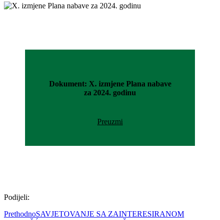
Dokument: X. izmjene Plana nabave
za 2024. godinu
Preuzmi
Podijeli:
Prethodno
SAVJETOVANJE SA ZAINTERESIRANOM