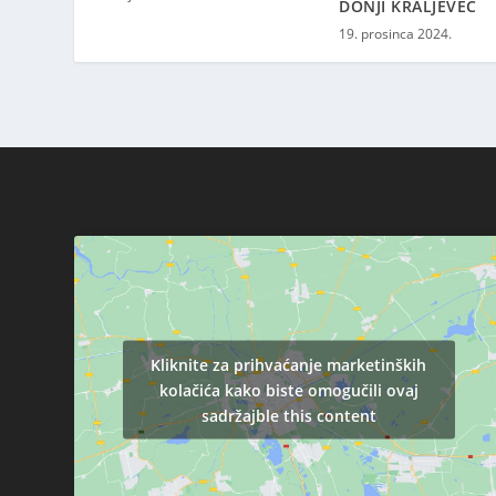
DONJI KRALJEVEC
19. prosinca 2024.
Kliknite za prihvaćanje marketinških
kolačića kako biste omogučili ovaj
sadržajble this content