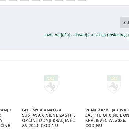
SL
Javni natječaj – davanje u zakup poslovnog 
VANJU
GODIŠNJA ANALIZA
PLAN RAZVOJA CIVIL
D
SUSTAVA CIVILNE ZAŠTITE
ZAŠTITE OPĆINE DON
AV
OPĆINE DONJI KRALJEVEC
KRALJEVEC ZA 2026.
PĆINE
ZA 2024. GODINU
GODINU