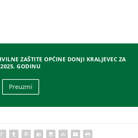
VILNE ZAŠTITE OPĆINE DONJI KRALJEVEC ZA
2025. GODINU
Preuzmi