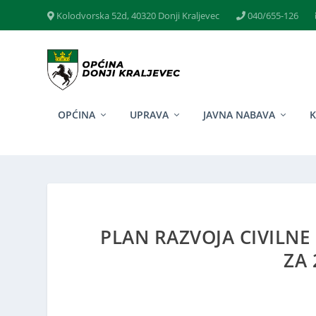
Kolodvorska 52d, 40320 Donji Kraljevec
040/655-126
OPĆINA
UPRAVA
JAVNA NABAVA
PLAN RAZVOJA CIVILNE
ZA 