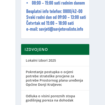
IZDVOJENO
Lokalni izbori 2025
Pokretanje postupka o ocjeni
potrebe strateške procjene za
potrebe Prostornog plana uređenja
Općine Donji Kraljevec
Odluka o visini poreznih stopa
godišnjeg poreza na dohodak