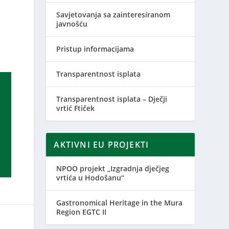
Savjetovanja sa zainteresiranom
javnošću
Pristup informacijama
Transparentnost isplata
Transparentnost isplata – Dječji
vrtić Ftiček
AKTIVNI EU PROJEKTI
NPOO projekt „Izgradnja dječjeg
vrtića u Hodošanu“
Gastronomical Heritage in the Mura
Region EGTC II