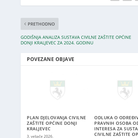
PRETHODNO
GODIŠNJA ANALIZA SUSTAVA CIVILNE ZAŠTITE OPĆINE
DONJI KRALJEVEC ZA 2024. GODINU
POVEZANE OBJAVE
PLAN DJELOVANJA CIVILNE
ODLUKA O ODREĐI
ZAŠTITE OPĆINE DONJI
PRAVNIH OSOBA O
KRALJEVEC
INTERESA ZA SUST
CIVILNE ZAŠTITE O
3. veljače 2026.