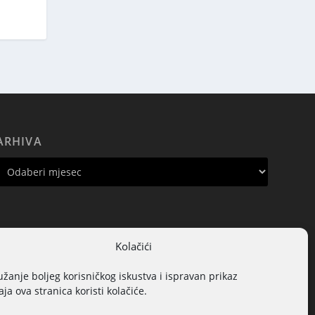
ARHIVA
Kolačići
užanje boljeg korisničkog iskustva i ispravan prikaz
ja ova stranica koristi kolačiće.