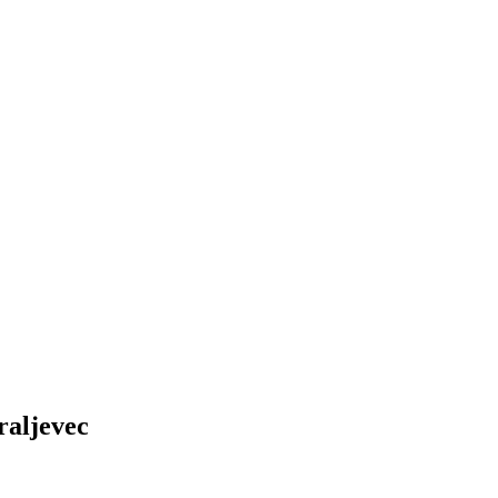
raljevec