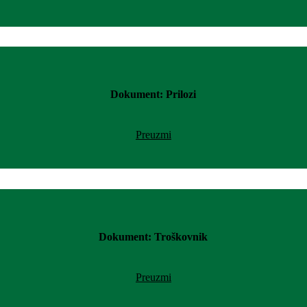
Dokument: Prilozi
Preuzmi
Dokument: Troškovnik
Preuzmi