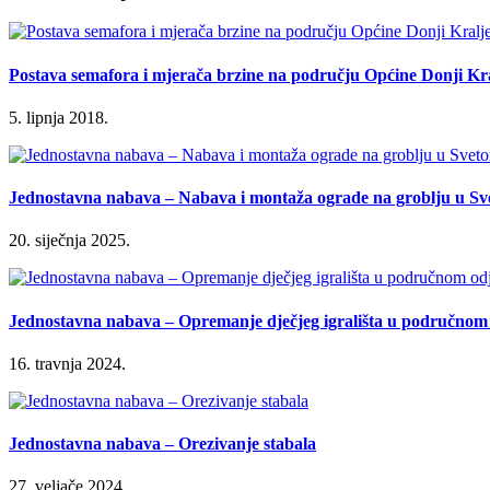
Postava semafora i mjerača brzine na području Općine Donji Kr
5. lipnja 2018.
Jednostavna nabava – Nabava i montaža ograde na groblju u Sv
20. siječnja 2025.
Jednostavna nabava – Opremanje dječjeg igrališta u područnom 
16. travnja 2024.
Jednostavna nabava – Orezivanje stabala
27. veljače 2024.