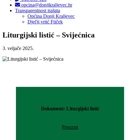
opcina@donjikraljevec.hr
Transparentnost isplata
Općina Donji Kraljevec
Dječji vrtić Ftiček
Liturgijski listić – Svijećnica
3. veljače 2025.
Dokument: Liturgijski listić
Preuzmi