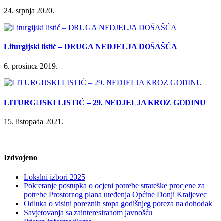
24. srpnja 2020.
Liturgijski listić – DRUGA NEDJELJA DOŠAŠĆA
6. prosinca 2019.
LITURGIJSKI LISTIĆ – 29. NEDJELJA KROZ GODINU
15. listopada 2021.
Izdvojeno
Lokalni izbori 2025
Pokretanje postupka o ocjeni potrebe strateške procjene za
potrebe Prostornog plana uređenja Općine Donji Kraljevec
Odluka o visini poreznih stopa godišnjeg poreza na dohodak
Savjetovanja sa zainteresiranom javnošću