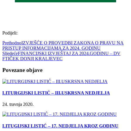
Podijeli:
Prethodno
IZVJEŠĆE O PROVEDBI ZAKONA O PRAVU NA
PRISTUP INFORMACIJAMA ZA 2024. GODINU
Sljedeće
FINANCIJSKI IZVJEŠTAJ ZA 2024.GODINU – DV
FTIČEK DONJI KRALJEVEC
Povezane objave
LITURGIJSKI LISTIĆ – III.USKRSNA NEDJELJA
24. travnja 2020.
LITUGIJSKI LISTIĆ – 17. NEDJELJA KROZ GODINU