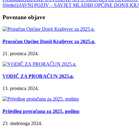
Sljedeće
JAVNI POZIV – SAVJET MLADIH OPĆINE DONJI K
Povezane objave
Proračun Općine Donji Kraljevec za 2025.g.
21. prosinca 2024.
VODIČ ZA PRORAČUN 2025.g.
13. prosinca 2024.
Prijedlog proračuna za 2025. godinu
23. studenoga 2024.