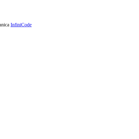
ranica
InfiniCode