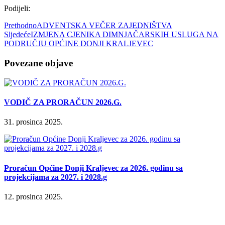
Podijeli:
Prethodno
ADVENTSKA VEČER ZAJEDNIŠTVA
Sljedeće
IZMJENA CJENIKA DIMNJAČARSKIH USLUGA NA
PODRUČJU OPĆINE DONJI KRALJEVEC
Povezane objave
VODIČ ZA PRORAČUN 2026.G.
31. prosinca 2025.
Proračun Općine Donji Kraljevec za 2026. godinu sa
projekcijama za 2027. i 2028.g
12. prosinca 2025.