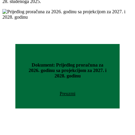
28. studenoga 2025.
Dokument: Prijedlog proračuna za
2026. godinu sa projekcijom za 2027. i
2028. godinu
Preuzmi